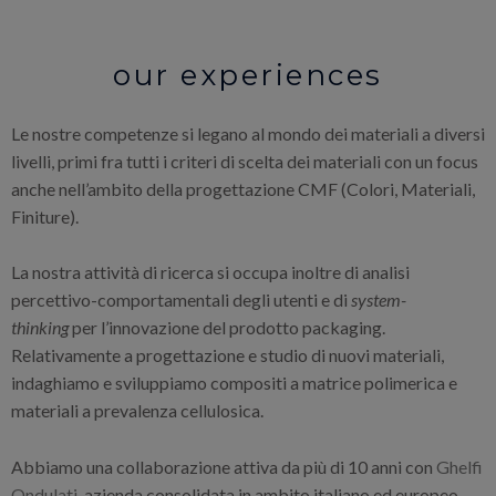
our experiences
Le nostre competenze si legano al mondo dei materiali a diversi
livelli, primi fra tutti i criteri di scelta dei materiali con un focus
anche nell’ambito della progettazione CMF (Colori, Materiali,
Finiture).
La nostra attività di ricerca si occupa inoltre di analisi
percettivo-comportamentali degli utenti e di
system-
thinking
per l’innovazione del prodotto packaging.
Relativamente a progettazione e studio di nuovi materiali,
indaghiamo e sviluppiamo compositi a matrice polimerica e
materiali a prevalenza cellulosica.
Abbiamo una collaborazione attiva da più di 10 anni con
Ghelfi
Ondulati
, azienda consolidata in ambito italiano ed europeo